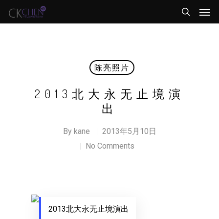
陈亮照片
2013北大永无止境演
出
By
kane
2013年5月10日
No Comments
2013北大永无止境演出