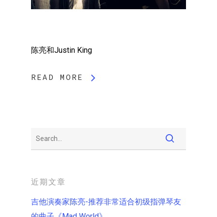
陈亮和Justin King
READ MORE
近期文章
吉他演奏家陈亮-推荐非常适合初级指弹琴友
的曲子《Mad World》