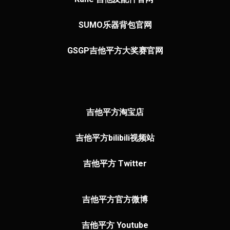
SUMO乐器
背包官网
GSGP吉他平方大奖赛官网
吉他平方淘宝店
吉他平方bilibili视频站
吉他平方 Twitter
吉他平方官方微博
吉他平方 Youtube