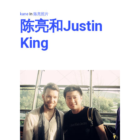
kane
In
陈亮照片
陈亮和Justin
King