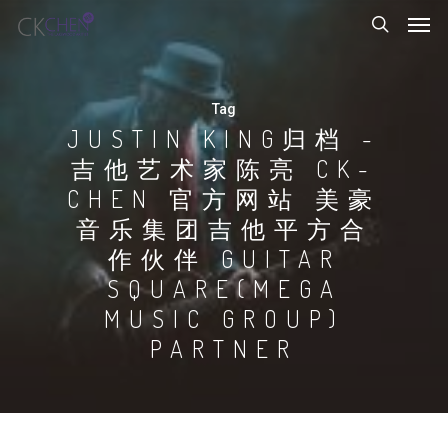
Tag
JUSTIN KING归档 -
吉他艺术家陈亮 CK-
CHEN 官方网站 美豪
音乐集团吉他平方合
作伙伴 GUITAR
SQUARE(MEGA
MUSIC GROUP)
PARTNER