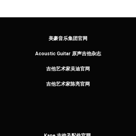
美豪音乐集团官网
Acoustic Guitar 原声吉他杂志
吉他艺术家吴迪官网
吉他艺术家陈亮官网
Kane 吉他及配件官网