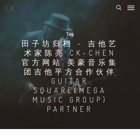
Tag
田子坊归档 - 吉他艺
术家陈亮 CK-CHEN
官方网站 美豪音乐集
团吉他平方合作伙伴
GUITAR
SQUARE(MEGA
MUSIC GROUP)
PARTNER