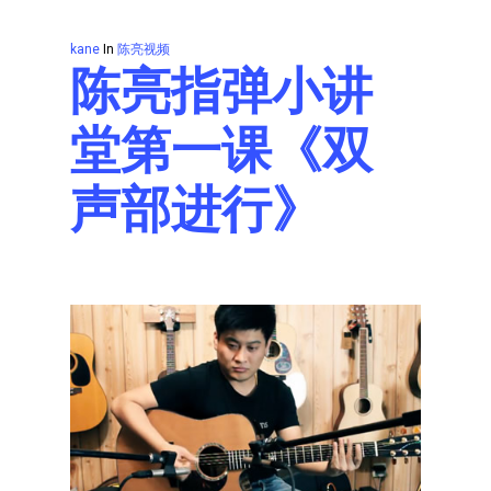
kane
In
陈亮视频
陈亮指弹小讲
堂第一课《双
声部进行》