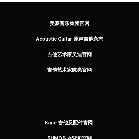
美豪音乐集团官网
Acoustic Guitar 原声吉他杂志
吉他艺术家吴迪官网
吉他艺术家陈亮官网
Kane 吉他及配件官网
SUMO乐器
背包官网