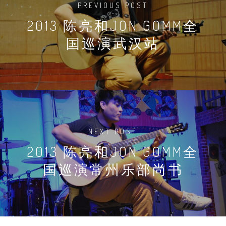
PREVIOUS POST
2013 陈亮和JON GOMM全
国巡演武汉站
NEXT POST
2013 陈亮和JON GOMM全
国巡演常州乐部尚书