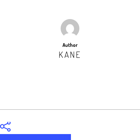
Author
KANE
MORE POSTS BY KANE
Share
Tweet
Share
Pin