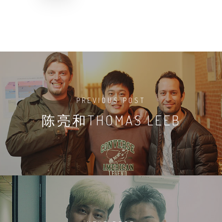
PREVIOUS POST
陈亮和THOMAS LEEB