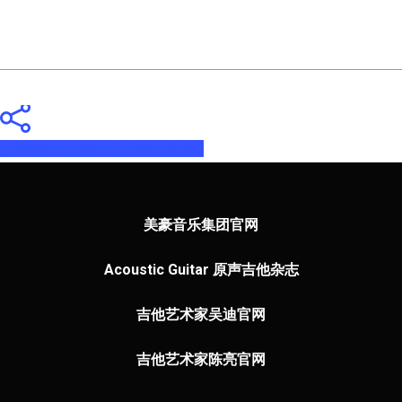
Share
Tweet
Share
Pin
美豪音乐集团官网
Acoustic Guitar 原声吉他杂志
吉他艺术家吴迪官网
吉他艺术家陈亮官网