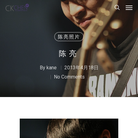
陈亮照片
陈亮
By
kane
2013年4月18日
No Comments