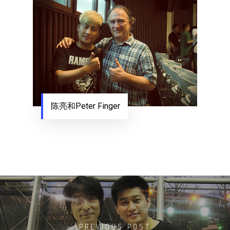
陈亮和Peter Finger
PREVIOUS POST