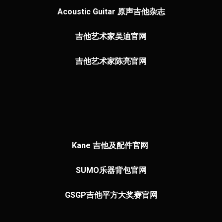
Acoustic Guitar 原声吉他杂志
吉他艺术家吴迪官网
吉他艺术家陈亮官网
Kane 吉他及配件官网
SUMO乐器
背包官网
GSGP吉他平方大奖赛官网