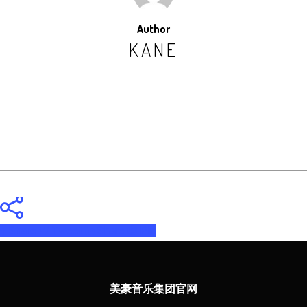
Author
KANE
MORE POSTS BY KANE
Share
Tweet
Share
Pin
美豪音乐集团官网