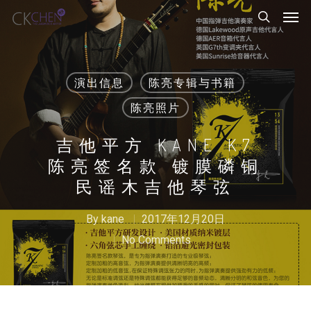
演出信息
陈亮专辑与书籍
陈亮照片
吉他平方 KANE K7
陈亮签名款 镀膜磷铜
民谣木吉他琴弦
By
kane
2017年12月20日
No Comments